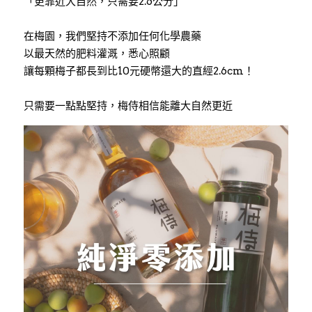
「更靠近大自然，只需要2.6公分」
在梅園，我們堅持不添加任何化學農藥
以最天然的肥料灌溉，悉心照顧
讓每顆梅子都長到比10元硬幣還大的直經2.6cm！
只需要一點點堅持，梅侍相信能離大自然更近