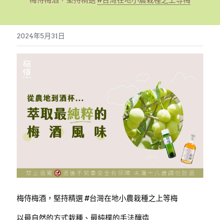
梅侍梅酒，堅持精選 
#台灣在地小農栽種之上等梅
繁體中文
2024年5月31日
繁體中文
English
梅侍梅酒，堅持精選 
#台灣在地小農栽種之上等梅
以最自然的方式栽種、最純樸的手法釀造