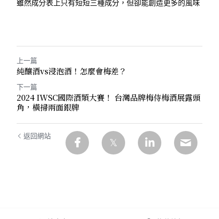
雖然成分表上只有短短三種成分，但卻能創造更多的風味
上一篇
純釀酒vs浸泡酒！怎麼會梅差？
下一篇
2024 IWSC國際酒類大賽！ 台灣品牌梅侍梅酒展露頭
角，橫掃兩面銀牌
返回網站