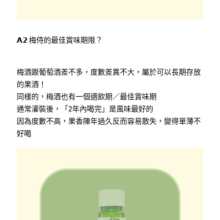
𝗔𝟮 梅侍的最佳賞味期限？
梅酒跟葡萄酒差不多，度數差異不大，屬於可以長期存放
的果酒！
同樣的，梅酒也有一個適飲期／最佳賞味期
通常灌裝後，「2年內喝完」是風味最好的
因為度數不高，果香陳年過久反而容易散失，變得單薄不
好喝