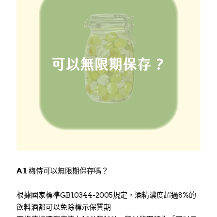
𝗔𝟭 梅侍可以無限期保存嗎？
根據國家標準GB10344-2005規定，酒精濃度超過8%的
飲料酒都可以免除標示保質期