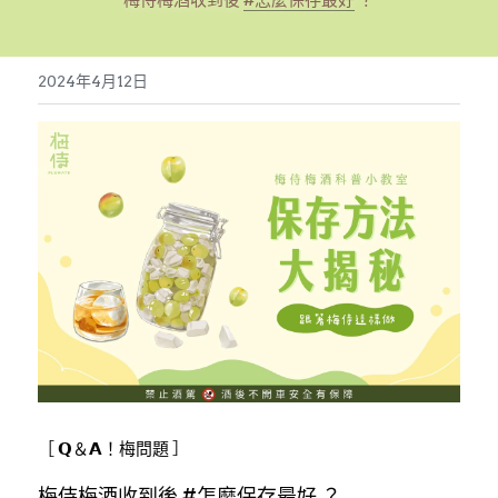
梅侍梅酒收到後 
#怎麼保存最好
 ？
繁體中文
2024年4月12日
繁體中文
English
［ 𝗤＆𝗔！梅問題 ］
梅侍梅酒收到後 
#怎麼保存最好
 ？