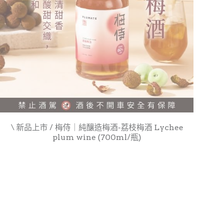
\ 新品上市 / 梅侍｜純釀造梅酒-荔枝梅酒 Lychee
plum wine (700ml/瓶)
NT$1,228