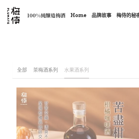
 100%純釀造梅酒
Home
品牌故事
梅侍的秘
全部
茶梅酒系列
水果酒系列