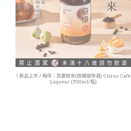
\ 新品上市 / 梅侍｜苦盡柑來(柑橘咖啡酒) Citrus Café
Liqueur (700ml/瓶)
NT$1,228