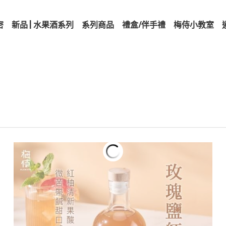
密
新品 | 水果酒系列
系列商品
禮盒/伴手禮
梅侍小教室