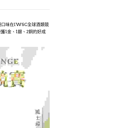
種口味在IWSC全球酒類競
獲1金、1銀、2銅的好成