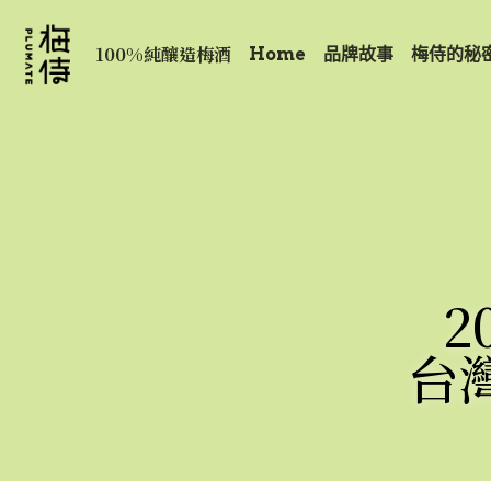
 100%純釀造梅酒
Home
品牌故事
梅侍的秘
2
台