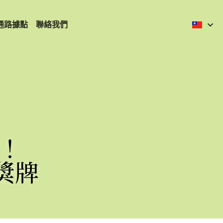
通路據點
聯絡我們
賽！
獎牌