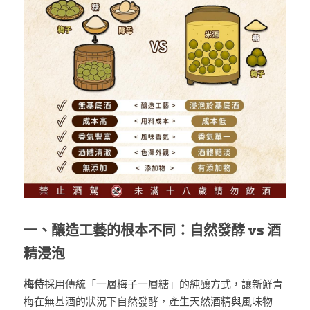
一、釀造工藝的根本不同：自然發酵 vs 酒
精浸泡
梅侍
採用傳統「一層梅子一層糖」的純釀方式，讓新鮮青
梅在無基酒的狀況下自然發酵，產生天然酒精與風味物