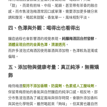
「甜」，而是有前味、中段、尾韻，甚至帶有茶香的融合
感。而市售浸泡梅酒常因口感單薄，需要添加更多糖分來
調和酸苦，喝起來甜膩、香氣單一，風味相對平淡。
四、色澤與外觀：喝得出也看得出
釀造過程也會影響酒的視覺表現。
純釀梅酒因自然發酵
，
酒體呈現自然的金黃色澤，清澈透亮
。
而許多浸泡式梅酒因使用基酒與添加物，色澤較為混濁或
偏暗。
五、添加物與健康考量：真正純淨，無需矯
飾
梅侍梅酒
堅持不添加香精、防腐劑、色素或人工酸味劑
，
保留青梅原始的香氣與自然釀造的純淨口感。相反地，部
分市售浸泡酒為了補足風味與保存時間，會額外添加香料
與其他化學物質，雖然喝起來「夠味」，但其實也離自然