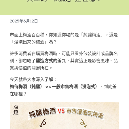
繁體中文
2025年6月12日
繁體中文
市面上梅酒百百種，你知道你喝的是「純釀梅酒」，還是
English
「浸泡出來的梅酒」嗎？
許多消費者在購買梅酒時，可能只看外包裝設計或品牌名
稱，卻忽略了
釀造方式
的差異，其實這正是影響風味、品
質與價值的關鍵所在。
今天就帶大家深入了解：
梅侍梅酒（純釀） vs 一般市售梅酒（浸泡式）
，到底差
在哪裡？